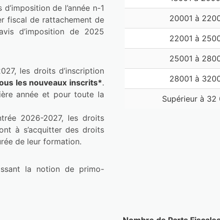
 d’imposition de l’année n-1 
20001 à 220
r fiscal de rattachement de 
’avis d’imposition de 2025 
22001 à 250
25001 à 280
7, les droits d’inscription 
28001 à 320
tous les nouveaux inscrits*
. 
ère année et pour toute la 
Supérieur à 32
ntrée 2026-2027, les droits 
ont à s’acquitter des droits 
urée de leur formation.
nissant la notion de primo-
Nombre de Parts Fiscale