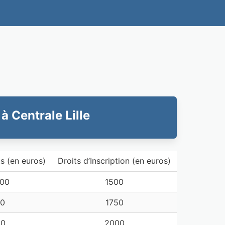
à Centrale Lille
s (en euros)
Droits d’Inscription (en euros)
000
1500
00
1750
00
2000