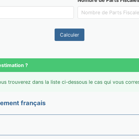
Calculer
estimation ?
ous trouverez dans la liste ci-dessous le cas qui vous corr
nement français