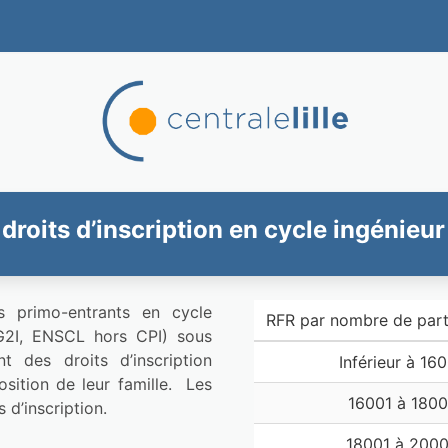
droits d’inscription en cycle ingénieur 
 primo-entrants en cycle 
RFR par nombre de part
IG2I, ENSCL hors CPI) sous 
t des droits d’inscription 
Inférieur à 16
ition de leur famille.  Les 
16001 à 180
 d’inscription.
18001 à 200