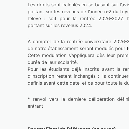
Les droits sont calculés en se basant sur l’avis
portant sur les revenus de l’année n-2 du foye
l’élève : soit pour la rentrée 2026-2027, l
portant sur les revenus 2024.
À compter de la rentrée universitaire 2026-202
de notre établissement seront modulés pour 
Cette modulation s’appliquera dès leur premi
durée de leur scolarité.

Pour les étudiants déjà inscrits avant la re
d’inscription restent inchangés : ils continuer
définis avant cette date, et ce pour toute la d
* renvoi vers la dernière délibération défi
entrant
Revenu Fiscal de Référence (en euros)