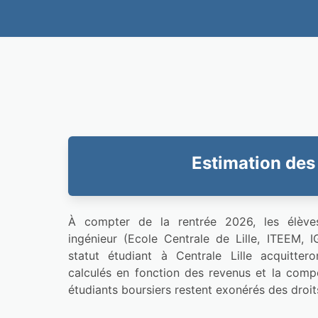
Estimation des 
À compter de la rentrée 2026, les élèves
ingénieur (Ecole Centrale de Lille, ITEEM, 
statut étudiant à Centrale Lille acquitteron
calculés en fonction des revenus et la compos
étudiants boursiers restent exonérés des droits